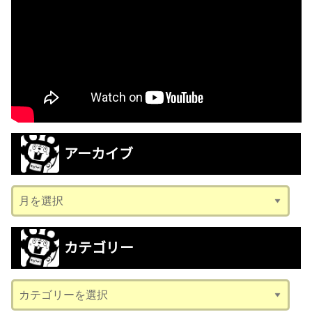
アーカイブ
ア
ー
カ
カテゴリー
イ
ブ
カ
テ