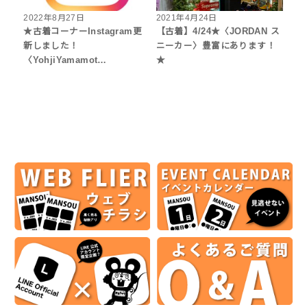
2022年8月27日
2021年4月24日
★古着コーナーInstagram更
【古着】4/24★〈JORDAN ス
新しました！
ニーカー〉豊富にあります！
〈YohjiYamamot…
★