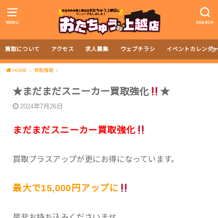
MENU
SEARCH
買取について
アクセス
求人募集
ウェブチラシ
イベントカレンダ
HOME
買取情報
★まだまだスニーカー買取強化
★
2024年7月26日
まだまだスニーカー買取強化
買取プラスアップが更にお得になっています。
最大で15,000円アップに
是非お持ち込みくださいませ。