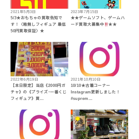
2021年5月3日
2023年7月15日
5/3★おもちゃの買取告知で
★★ゲームソフト、ゲームハ
す！〈箱無しフィギュア 最低
ード買取大募集中
★★
50円買取保証〉★
2022年6月19日
2021年10月10日
【本日限定】当店《2000円ガ
10/10★古着コーナー
チャ》の《プライズ･一番くじ
Instagram更新しました！
フィギュア》買…
#suprem…