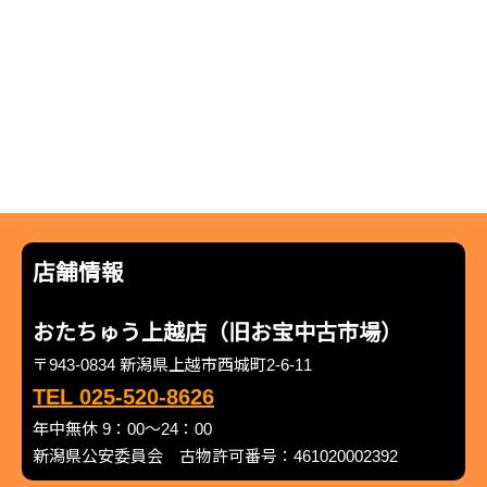
店舗情報
おたちゅう上越店（旧お宝中古市場）
〒943-0834 新潟県上越市西城町2-6-11
TEL 025-520-8626
年中無休 9：00～24：00
新潟県公安委員会 古物許可番号：461020002392