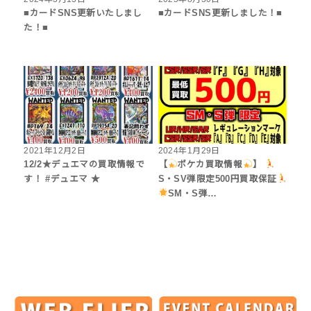
■カードSNS更新いたしまし
■カードSNS更新しました！■
た！■
2021年12月2日
2024年1月29日
12/2★デュエマの買取情報で
【
ポケカ買取情報
】
す！ #デュエマ ★
S・SV弾限定500円買取保証
SM・S弾…