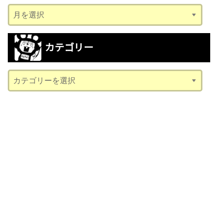
ア
ー
カ
カテゴリー
イ
ブ
カ
テ
ゴ
リ
ー