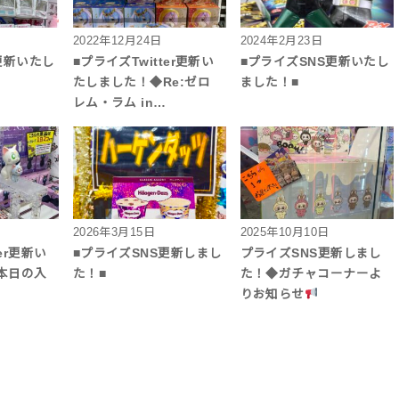
2022年12月24日
2024年2月23日
更新いたし
■プライズTwitter更新い
■プライズSNS更新いたし
たしました！◆Re:ゼロ
ました！■
レム・ラム in…
2026年3月15日
2025年10月10日
er更新い
■プライズSNS更新しまし
プライズSNS更新しまし
本日の入
た！■
た！◆ガチャコーナーよ
りお知らせ