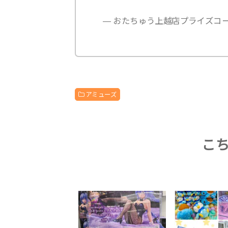
— おたちゅう上越店プライズコーナー 
アミューズ
こ