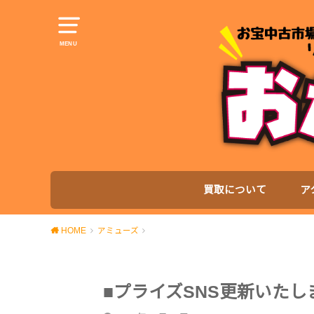
MENU
買取について
ア
HOME
アミューズ
■プライズSNS更新いたし