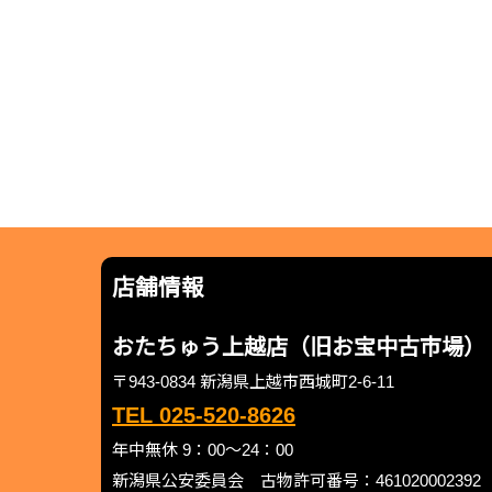
店舗情報
おたちゅう上越店（旧お宝中古市場）
〒943-0834 新潟県上越市西城町2-6-11
TEL 025-520-8626
年中無休 9：00～24：00
新潟県公安委員会 古物許可番号：461020002392