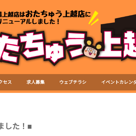
クセス
求人募集
ウェブチラシ
イベントカレン
ました！■