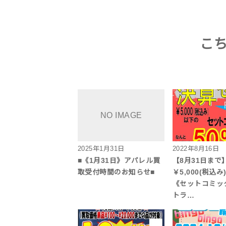
こ
2025年1月31日
2022年8月16日
■《1月31日》アパレル買
【8月31日まで
取受付時間のお知らせ■
￥5,000(税込
《セットコミッ
トラ…