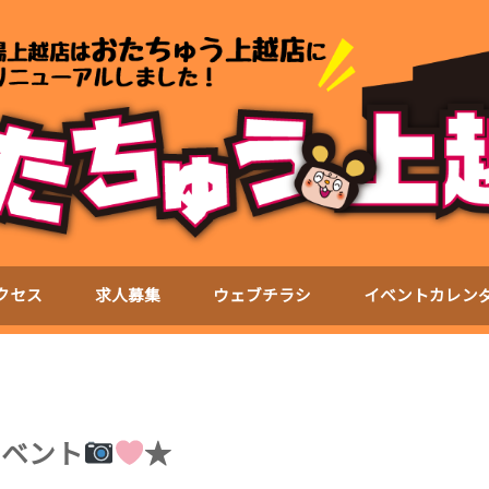
クセス
求人募集
ウェブチラシ
イベントカレン
イベント
★