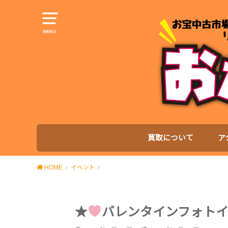
MENU
買取について
ア
HOME
イベント
★
バレンタインフォト