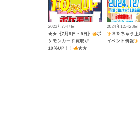
2023年7月7日
2024年12月28日
★★《7月8日・9日》
ポ
おたちゅう上
ケモンカード買取が
イベント情報
10％UP！！
★★