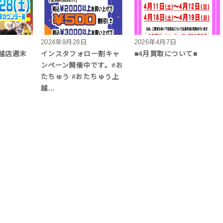
2024年9月28日
2026年4月7日
越店週末
インスタフォロー割キャ
■4月買取について■
ンペーン開催中です。#お
たちゅう #おたちゅう上
越…