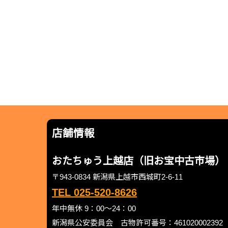
店舗情報
おたちゅう上越店（旧お宝中古市場）
〒943-0834 新潟県上越市西城町2-6-11
TEL 025-520-8626
年中無休 9：00～24：00
新潟県公安委員会 古物許可番号：461020002392