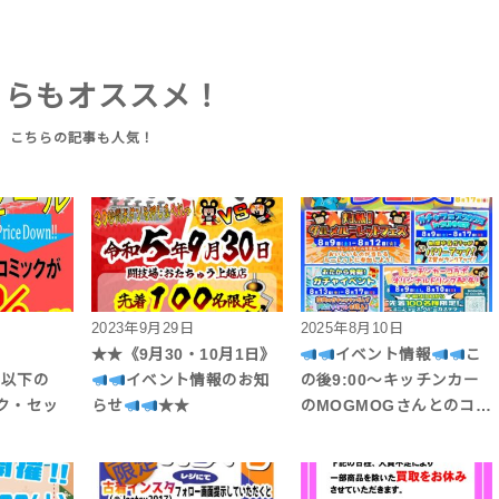
ちらもオススメ！
2023年9月29日
2025年8月10日
】
★★《9月30・10月1日》
イベント情報
こ
み)以下の
イベント情報のお知
の後9:00〜キッチンカー
ク・セッ
らせ
★★
のMOGMOGさんとのコ…