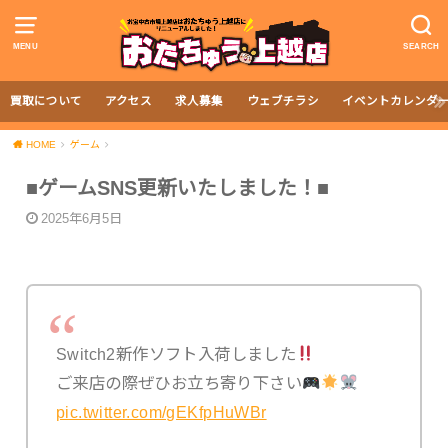
MENU
SEARCH
買取について
アクセス
求人募集
ウェブチラシ
イベントカレンダ
HOME
ゲーム
■ゲームSNS更新いたしました！■
2025年6月5日
Switch2新作ソフト入荷しました
ご来店の際ぜひお立ち寄り下さい
pic.twitter.com/gEKfpHuWBr