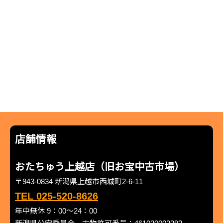
店舗情報
おたちゅう上越店（旧お宝中古市場）
〒943-0834 新潟県上越市西城町2-6-11
TEL 025-520-8626
年中無休 9：00～24：00