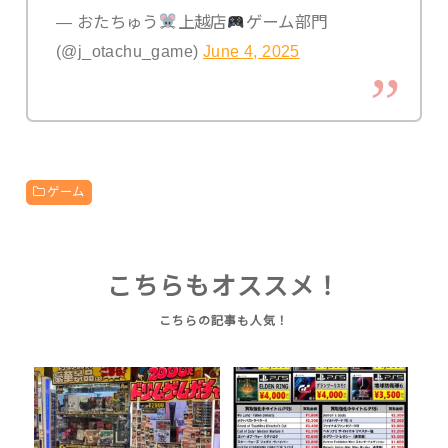
— おたちゅう
上越店
ゲーム部門
(@j_otachu_game)
June 4, 2025
ゲーム
こちらもオススメ！