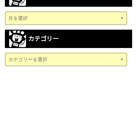
ア
ー
カ
カテゴリー
イ
ブ
カ
テ
ゴ
リ
ー