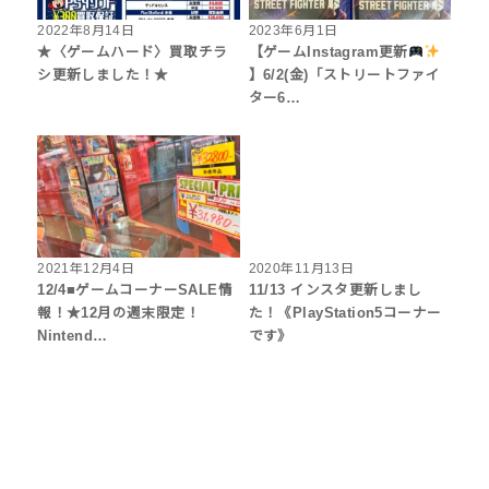
2022年8月14日
2023年6月1日
★〈ゲームハード〉買取チラ
【ゲームInstagram更新
シ更新しました！★
】6/2(金)「ストリートファイ
ター6…
2021年12月4日
2020年11月13日
12/4■ゲームコーナーSALE情
11/13 インスタ更新しまし
報！★12月の週末限定！
た！《PlayStation5コーナー
Nintend…
です》