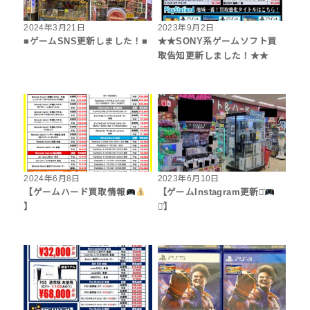
2024年3月21日
2023年9月2日
■ゲームSNS更新しました！■
★★SONY系ゲームソフト買
取告知更新しました！★★
2024年6月8日
2023年6月10日
【ゲームハード買取情報
【ゲームInstagram更新⋆͛
】
⋆͛】