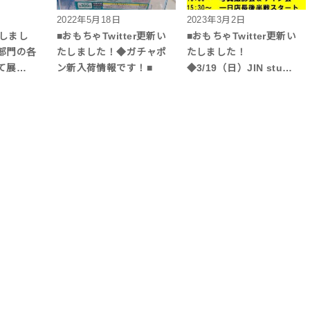
2022年5月18日
2023年3月2日
更新しまし
■おもちゃTwitter更新い
■おもちゃTwitter更新い
部門の各
たしました！◆ガチャポ
たしました！
て展…
ン新入荷情報です！■
◆3/19（日）JIN stu…