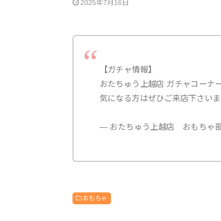
2025年7月16日
【ガチャ情報】
おたちゅう上越店 ガチャコーナ
気になる方はぜひご来店下さいま
— おたちゅう上越店 おもちゃ部門 (@
おもちゃ