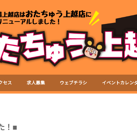
クセス
求人募集
ウェブチラシ
イベントカレン
た！■