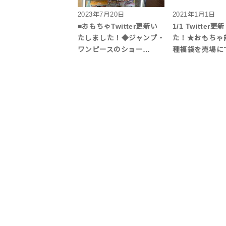
2023年7月20日
2021年1月1日
■おもちゃTwitter更新い
1/1 Twitter
たしました！◆ジャンプ・
た！★おもちゃ
ワンピースのショー…
種福袋を売場に