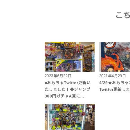
こ
2023年6月22日
2021年4月29日
■おもちゃTwitter更新い
4/29★おもち
たしました！◆ジャンプ
Twitter更新
300円ガチャA賞に…