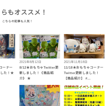
ちらもオススメ！
2021年8月12日
2021年11月18日
ゃコーナー
8/12★おもちゃTwitter更
11/18★おもちゃコーナー
しました！★
新しました！《商品紹
Twitter更新しました！
介》 ★
【商品紹介】 #…