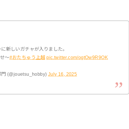
ーに新しいガチャが入りました。
せ〜
#おたちゅう上越
pic.twitter.com/ogtOw9R9OK
jouetsu_hobby)
July 16, 2025