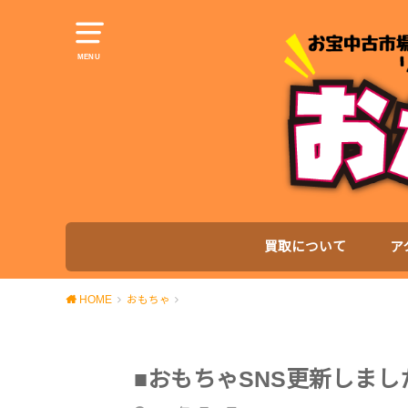
MENU
買取について
ア
HOME
おもちゃ
■おもちゃSNS更新しまし