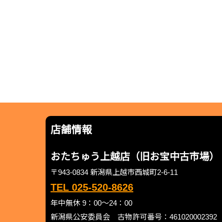
店舗情報
おたちゅう上越店（旧お宝中古市場）
〒943-0834 新潟県上越市西城町2-6-11
TEL 025-520-8626
年中無休 9：00～24：00
新潟県公安委員会 古物許可番号：461020002392