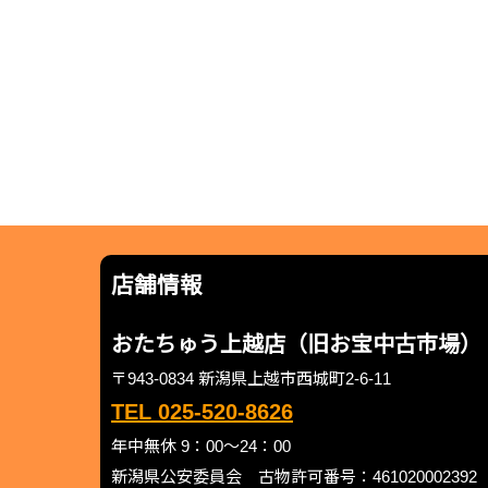
店舗情報
おたちゅう上越店（旧お宝中古市場）
〒943-0834 新潟県上越市西城町2-6-11
TEL 025-520-8626
年中無休 9：00～24：00
新潟県公安委員会 古物許可番号：461020002392