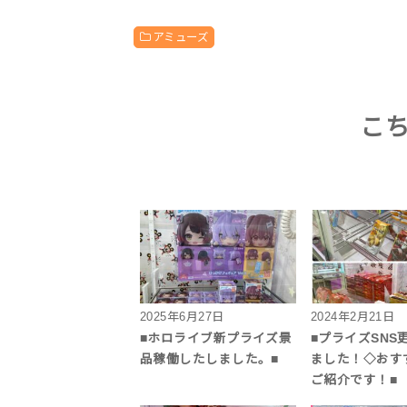
アミューズ
こ
2025年6月27日
2024年2月21日
■ホロライブ新プライズ景
■プライズSNS
品稼働したしました。■
ました！◇おす
ご紹介です！■