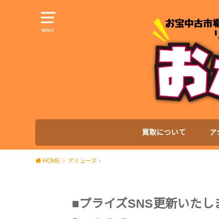
MENU
買取について
ア
HOME
アミューズ
■プライズSNS更新いたし