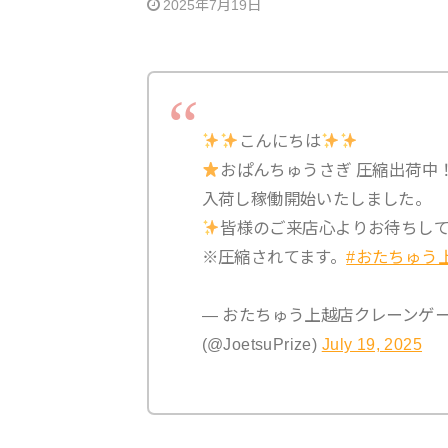
2025年7月19日
こんにちは
おぱんちゅうさぎ 圧縮出荷中
入荷し稼働開始いたしました。
皆様のご来店心よりお待ちし
※圧縮されてます。
#おたちゅう
— おたちゅう上越店クレーンゲ
(@JoetsuPrize)
July 19, 2025