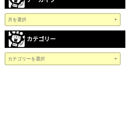
アーカイブ
ア
ー
カ
カテゴリー
イ
ブ
カ
テ
ゴ
リ
ー