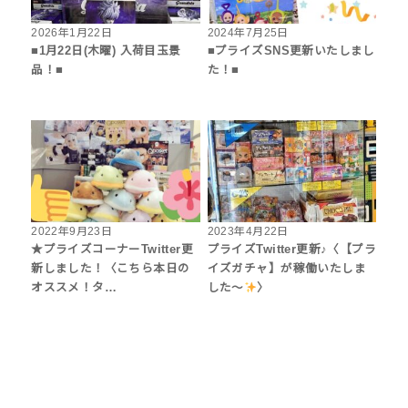
2026年1月22日
2024年7月25日
■1月22日(木曜) 入荷目玉景
■プライズSNS更新いたしまし
品！■
た！■
2022年9月23日
2023年4月22日
★プライズコーナーTwitter更
プライズTwitter更新♪〈【プラ
新しました！〈こちら本日の
イズガチャ】が稼働いたしま
オススメ！タ…
した〜
〉