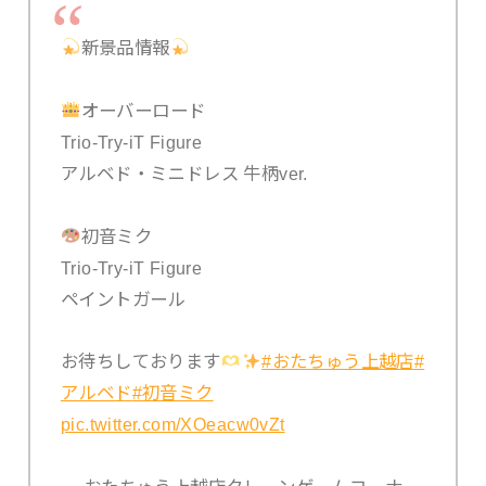
新景品情報
オーバーロード
Trio-Try-iT Figure
アルベド・ミニドレス 牛柄ver.
初音ミク
Trio-Try-iT Figure
ペイントガール
お待ちしております
#おたちゅう上越店
#
アルベド
#初音ミク
pic.twitter.com/XOeacw0vZt