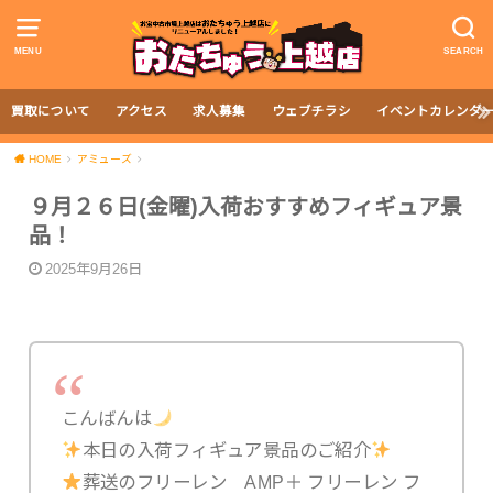
MENU
SEARCH
買取について
アクセス
求人募集
ウェブチラシ
イベントカレンダ
HOME
アミューズ
９月２６日(金曜)入荷おすすめフィギュア景
品！
2025年9月26日
こんばんは
本日の入荷フィギュア景品のご紹介
葬送のフリーレン AMP＋ フリーレン フ