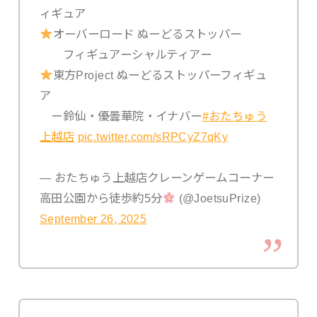
ィギュア
オーバーロード ぬーどるストッパー
フィギュアーシャルティアー
東方Project ぬーどるストッパーフィギュ
ア
ー鈴仙・優曇華院・イナバー
#おたちゅう
上越店
pic.twitter.com/sRPCyZ7qKy
— おたちゅう上越店クレーンゲームコーナー
高田公園から徒歩約5分
(@JoetsuPrize)
September 26, 2025