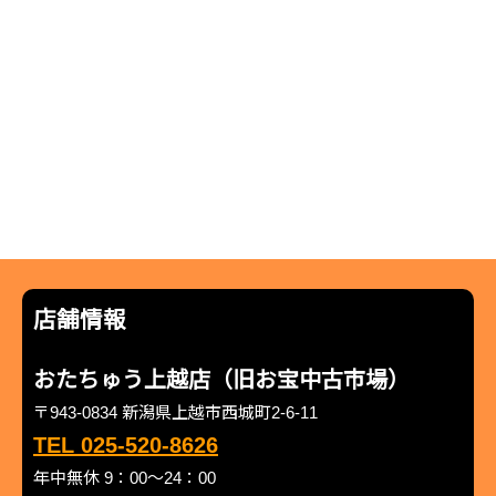
店舗情報
おたちゅう上越店（旧お宝中古市場）
〒943-0834 新潟県上越市西城町2-6-11
TEL 025-520-8626
年中無休 9：00～24：00