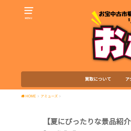
MENU
買取について
ア
HOME
アミューズ
【夏にぴったりな景品紹介