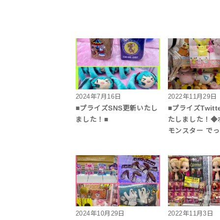
2024年7月16日
2022年11月29日
■プライズSNS更新いたし
■プライズTwitt
ました！■
たしました！◆
モンスター で
2024年10月29日
2022年11月3日