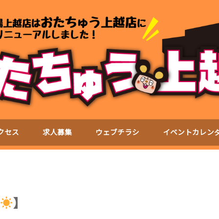
クセス
求人募集
ウェブチラシ
イベントカレン
】