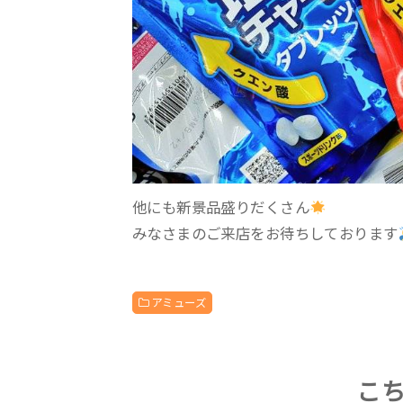
他にも新景品盛りだくさん︎
みなさまのご来店をお待ちしております
アミューズ
こ