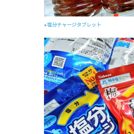
●塩分チャージタブレット