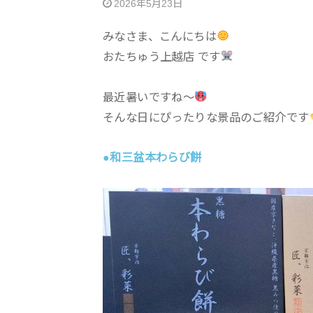
2026年5月23日
みなさま、こんにちは
おたちゅう上越店 です
最近暑いですね〜
そんな日にぴったりな景品のご紹介です
●和三盆本わらび餅