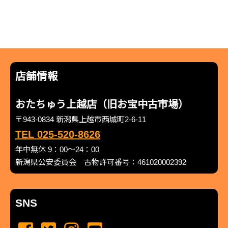
店舗情報
おたちゅう上越店（旧お宝中古市場）
〒943-0834 新潟県上越市西城町2-6-11
TEL 025-520-8626
年中無休 9：00～24：00
新潟県公安委員会 古物許可番号：461020002392
SNS