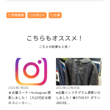
買取情報
お知らせ
古着
こちらもオススメ！
2022年7月1日
2022年11月25日
★古着コーナーInstagram更
■古着インスタグラム更新いた
新しました！〈入口付近左側
しました！◆STUSSY ダウン
のスニーカー…
JACKE…