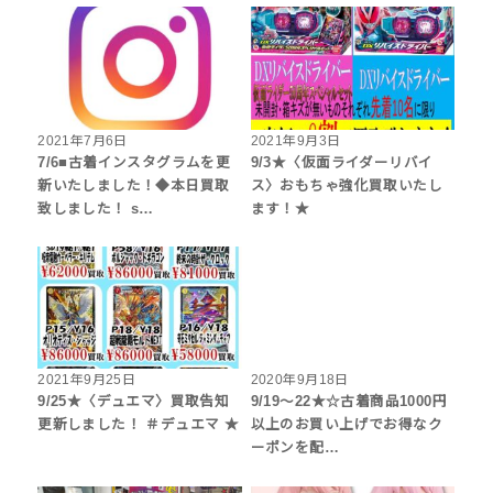
2021年7月6日
2021年9月3日
7/6■古着インスタグラムを更
9/3★〈仮面ライダーリバイ
新いたしました！◆本日買取
ス〉おもちゃ強化買取いたし
致しました！ s…
ます！★
2021年9月25日
2020年9月18日
9/25★〈デュエマ〉買取告知
9/19～22★☆古着商品1000円
更新しました！ ＃デュエマ ★
以上のお買い上げでお得なク
ーポンを配…