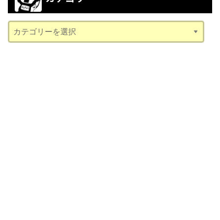
イ
ブ
カ
テ
ゴ
リ
ー