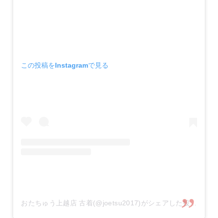
この投稿をInstagramで見る
おたちゅう上越店 古着(@joetsu2017)がシェアした投稿