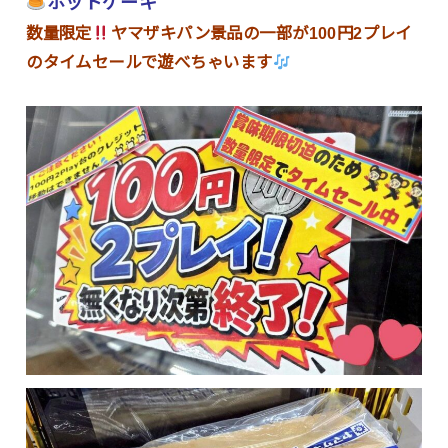
ホットケーキ
数量限定
ヤマザキパン景品の一部が100円2プレイ
のタイムセールで遊べちゃいます