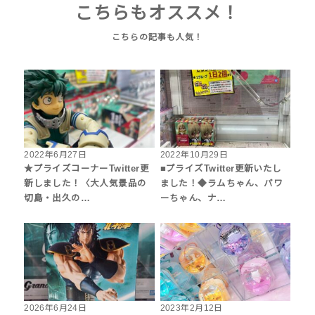
こちらもオススメ！
2022年6月27日
2022年10月29日
★プライズコーナーTwitter更
■プライズTwitter更新いたし
新しました！〈大人気景品の
ました！◆ラムちゃん、パワ
切島・出久の…
ーちゃん、ナ…
2026年6月24日
2023年2月12日