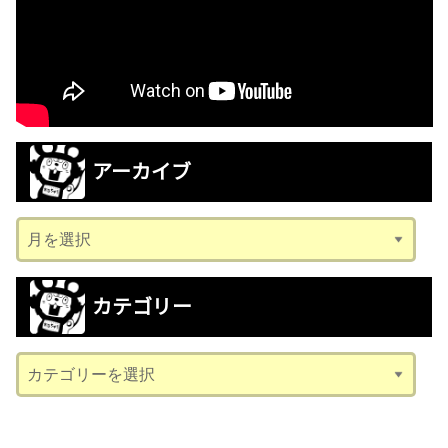
アーカイブ
ア
ー
カ
カテゴリー
イ
ブ
カ
テ
ゴ