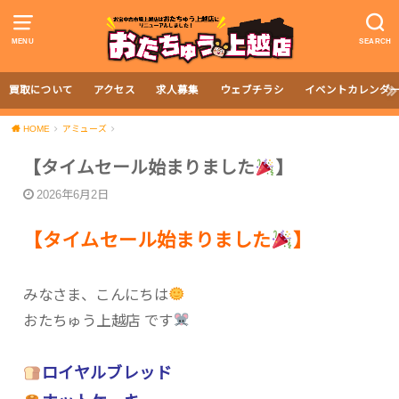
MENU
SEARCH
買取について
アクセス
求人募集
ウェブチラシ
イベントカレンダ
HOME
アミューズ
【タイムセール始まりました
】
2026年6月2日
【タイムセール始まりました
】
みなさま、こんにちは
おたちゅう上越店 です
ロイヤルブレッド