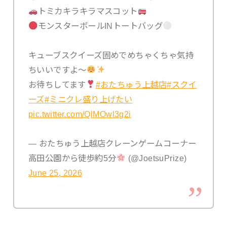
トミカキラキラマスコット
モンスターボールINトートバッグ
キューブスクイーズ固めでめちゃくちゃ気持
ちいいですよ〜
お待ちしてます
#おたちゅう上越店
#スクイ
ーズ
#ミニクレ盛り上げたい
pic.twitter.com/QlMOwl3g2i
— おたちゅう上越店クレーンゲームコーナー
高田公園から徒歩約5分
(@JoetsuPrize)
June 25, 2026