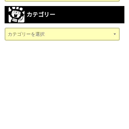
ー
カ
カテゴリー
イ
ブ
カ
テ
ゴ
リ
ー