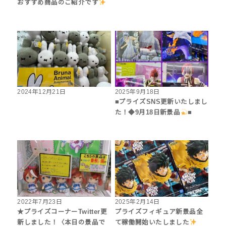
おすすめ商品のご紹介です
2024年12月21日
2025年9月18日
■プライズSNS更新いたしまし
た！◆9月18日新景品
■
2022年7月23日
2025年2月14日
★プライズコーナーTwitter更
プライズフィギュア新景品全
新しました！〈本日の景品で
て稼働開始いたしました