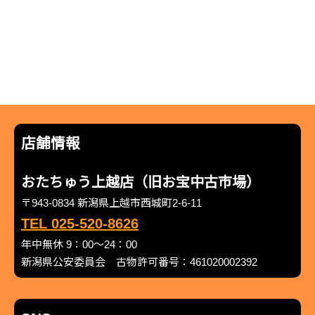
店舗情報
おたちゅう上越店（旧お宝中古市場）
〒943-0834 新潟県上越市西城町2-6-11
TEL 025-520-8626
年中無休 9：00～24：00
新潟県公安委員会 古物許可番号：461020002392