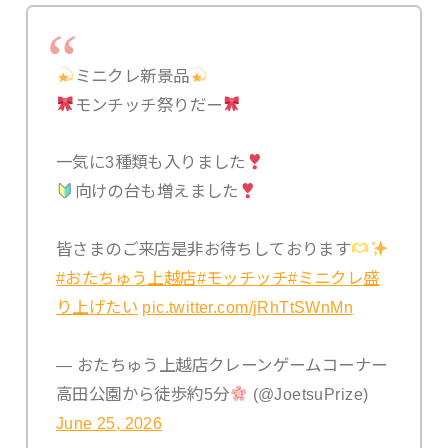
ミニクレ新景品
モンチッチ祭りだー
一気に3種類も入りました
向けの台も増えました
皆さまのご来店是非お待ちしております
#おたちゅう上越店
#モッチッチ
#ミニクレ盛
り上げたい
pic.twitter.com/jRhTtSWnMn
— おたちゅう上越店クレーンゲームコーナー
高田公園から徒歩約5分
(@JoetsuPrize)
June 25, 2026