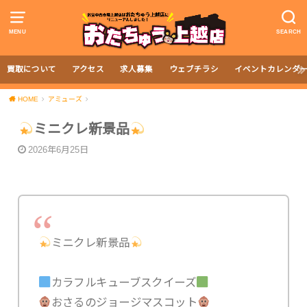
MENU
SEARCH
買取について
アクセス
求人募集
ウェブチラシ
イベントカレンダ
HOME
アミューズ
ミニクレ新景品
2026年6月25日
ミニクレ新景品
カラフルキューブスクイーズ
おさるのジョージマスコット