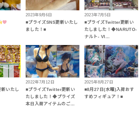
2023年9月6日
2023年7月5日
■プライズSNS更新いたし
■プライズTwitter更新い
ました！■
たしました！◆NARUTO-
ナルト- VI…
2022年7月12日
2025年8月27日
更新いたし
■プライズTwitter更新い
■8月27日(水曜)入荷おす
たしました！◆プライズ
すめフィギュア！■
本日入荷アイテムのご…