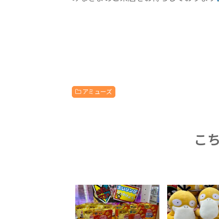
アミューズ
こ