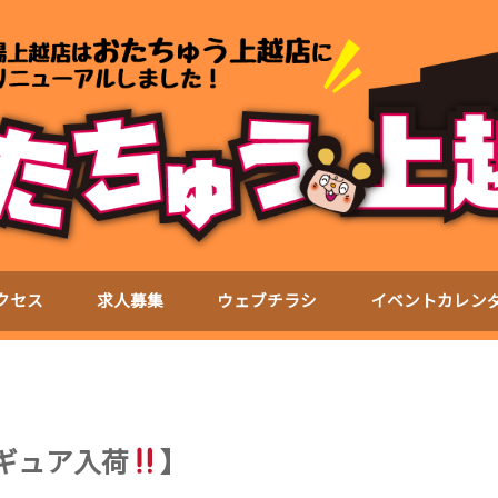
クセス
求人募集
ウェブチラシ
イベントカレン
ィギュア入荷
】