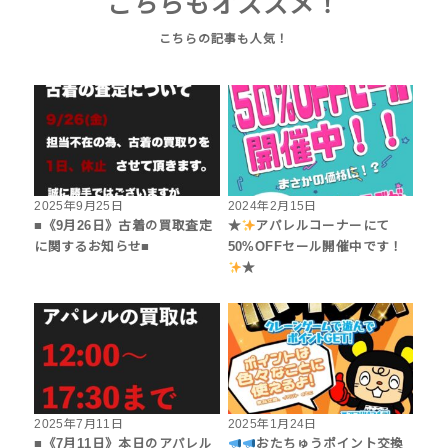
こちらもオススメ！
2025年9月25日
2024年2月15日
■《9月26日》古着の買取査定
★
アパレルコーナーにて
に関するお知らせ■
50%OFFセール開催中です！
★
2025年7月11日
2025年1月24日
■《7月11日》本日のアパレル
おたちゅうポイント交換