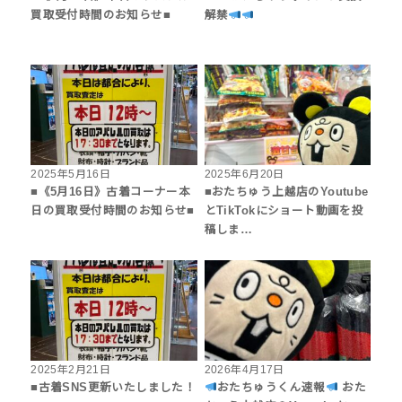
買取受付時間のお知らせ■
解禁
2025年5月16日
2025年6月20日
■《5月16日》古着コーナー本
■おたちゅう上越店のYoutube
日の買取受付時間のお知らせ■
とTikTokにショート動画を投
稿しま…
2025年2月21日
2026年4月17日
■古着SNS更新いたしました！
おたちゅうくん速報
おた