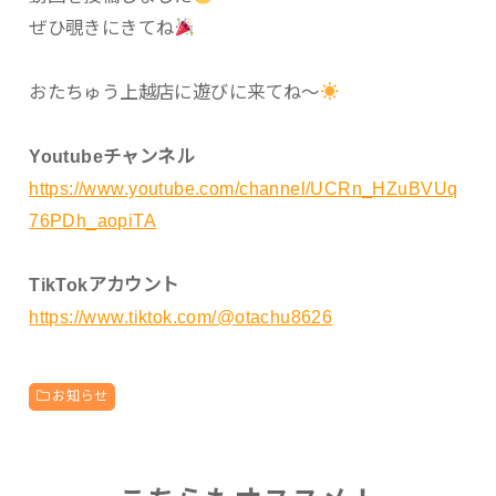
ぜひ覗きにきてね
おたちゅう上越店に遊びに来てね〜
Youtubeチャンネル
https://www.youtube.com/channel/UCRn_HZuBVUq
76PDh_aopiTA
TikTokアカウント
https://www.tiktok.com/@otachu8626
お知らせ