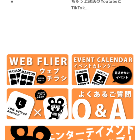
■
ちゅう上越店のYoutubeと
TikTok…