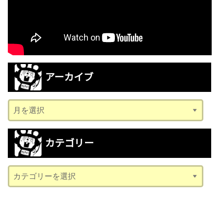
アーカイブ
ア
ー
カ
カテゴリー
イ
ブ
カ
テ
ゴ
リ