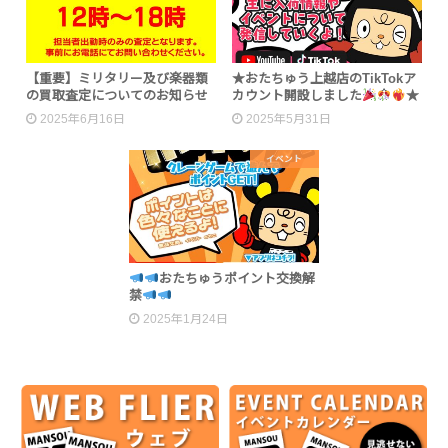
【重要】ミリタリー及び楽器類
★おたちゅう上越店のTikTokア
の買取査定についてのお知らせ
カウント開設しました
★
2025年6月16日
2025年5月31日
イベント
おたちゅうポイント交換解
禁
2025年1月24日