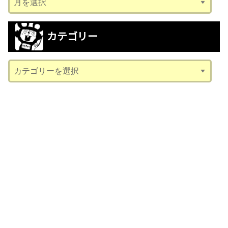
ー
カ
カテゴリー
イ
ブ
カ
テ
ゴ
リ
ー