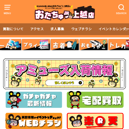
MENU
SEARCH
買取について
アクセス
求人募集
ウェブチラシ
イベントカレンダ