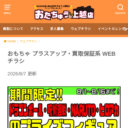
MENU
SEARCH
買取について
アクセス
求人募集
ウェブチラシ
イベントカレンダ
HOME
ウェブチラシ
おもちゃ プラスアップ・買取保証系 WEB
チラシ
2026/8/7 更新