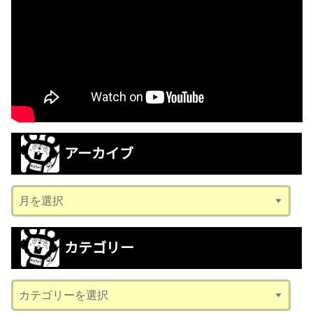
アーカイブ
ア
ー
カ
カテゴリー
イ
ブ
カ
テ