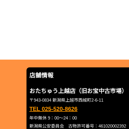
店舗情報
おたちゅう上越店（旧お宝中古市場）
〒943-0834 新潟県上越市西城町2-6-11
TEL 025-520-8626
年中無休 9：00～24：00
新潟県公安委員会 古物許可番号：461020002392