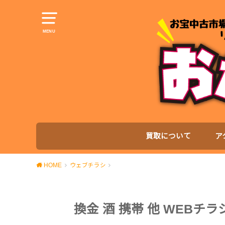
MENU
買取について
ア
HOME
ウェブチラシ
換金 酒 携帯 他 WEBチラ