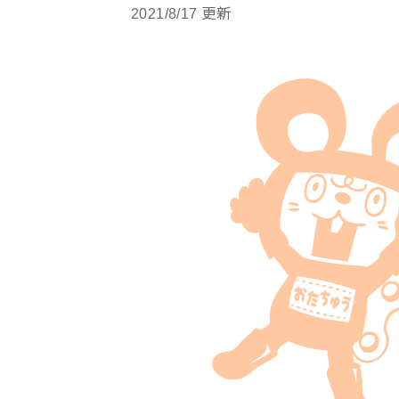
2021/8/17 更新