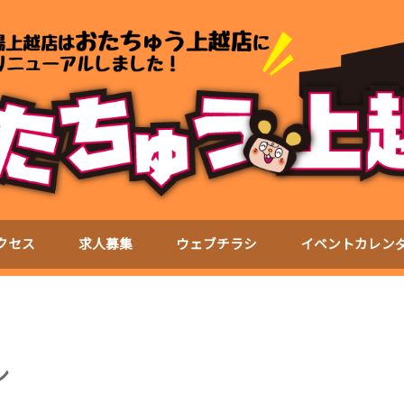
クセス
求人募集
ウェブチラシ
イベントカレン
シ